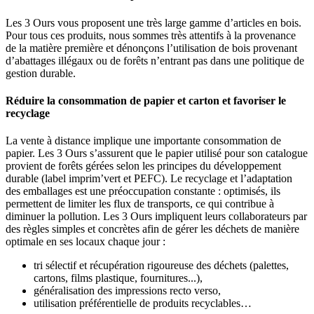
Les 3 Ours vous proposent une très large gamme d’articles en bois.
Pour tous ces produits, nous sommes très attentifs à la provenance
de la matière première et dénonçons l’utilisation de bois provenant
d’abattages illégaux ou de forêts n’entrant pas dans une politique de
gestion durable.
Réduire la consommation de papier et carton et favoriser le
recyclage
La vente à distance implique une importante consommation de
papier. Les 3 Ours s’assurent que le papier utilisé pour son catalogue
provient de forêts gérées selon les principes du développement
durable (label imprim’vert et PEFC). Le recyclage et l’adaptation
des emballages est une préoccupation constante : optimisés, ils
permettent de limiter les flux de transports, ce qui contribue à
diminuer la pollution. Les 3 Ours impliquent leurs collaborateurs par
des règles simples et concrètes afin de gérer les déchets de manière
optimale en ses locaux chaque jour :
tri sélectif et récupération rigoureuse des déchets (palettes,
cartons, films plastique, fournitures...),
généralisation des impressions recto verso,
utilisation préférentielle de produits recyclables…