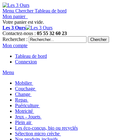
Menu
Chercher
Tableau de bord
Mon panier
Votre panier est vide.
Les 3 Ours
Contactez-nous :
05 55 32 60 23
Rechercher :
Chercher
Mon compte
Tableau de bord
Connexion
Menu
Mobilier
Couchage
Change
Repas
Puériculture
Motricité
Jeux - Jouets
Plein air
Les éco-conçus, bio ou recyclés
Sélection micro crèche
Nos produits inclusifs