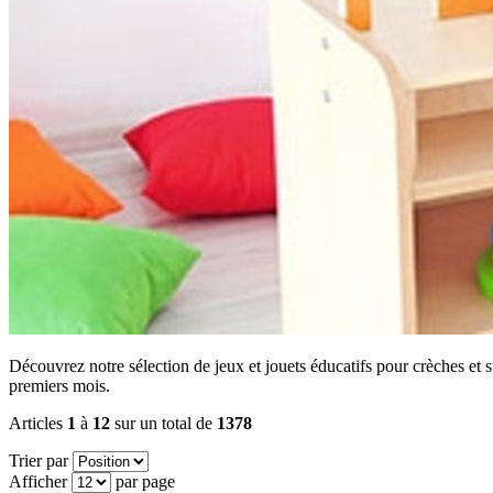
Découvrez notre sélection de jeux et jouets éducatifs pour crèches et st
premiers mois.
Articles
1
à
12
sur un total de
1378
Trier par
Afficher
par page