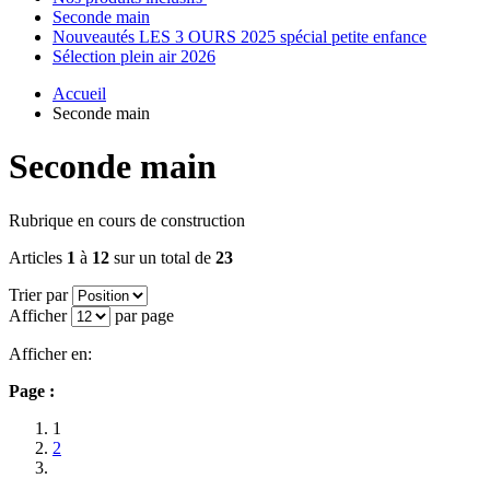
Seconde main
Nouveautés LES 3 OURS 2025 spécial petite enfance
Sélection plein air 2026
Accueil
Seconde main
Seconde main
Rubrique en cours de construction
Articles
1
à
12
sur un total de
23
Trier par
Afficher
par page
Afficher en:
Page :
1
2