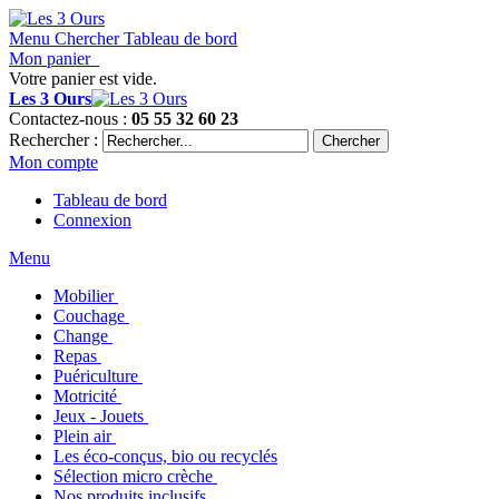
Menu
Chercher
Tableau de bord
Mon panier
Votre panier est vide.
Les 3 Ours
Contactez-nous :
05 55 32 60 23
Rechercher :
Chercher
Mon compte
Tableau de bord
Connexion
Menu
Mobilier
Couchage
Change
Repas
Puériculture
Motricité
Jeux - Jouets
Plein air
Les éco-conçus, bio ou recyclés
Sélection micro crèche
Nos produits inclusifs