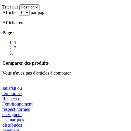
Trier par
Afficher
par page
Afficher en:
Page :
1
2
Comparer des produits
Vous n'avez pas d'articles à comparer.
satisfait ou
remboursé
Respect de
l’environnement
respect normes
en vigueur
les marques
distribuées
paiement