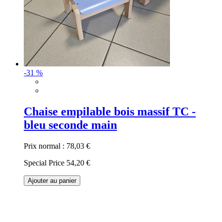
-31 %
Chaise empilable bois massif TC -
bleu seconde main
Prix normal :
78,03 €
Special Price
54,20 €
Ajouter au panier