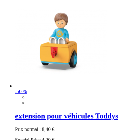
-50 %
extension pour véhicules Toddys
Prix normal :
8,40 €
Special Price
4,20 €