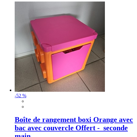
-52 %
Boîte de rangement boxi Orange avec
bac avec couvercle Offert - seconde
main