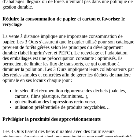
d’abattages illégaux ou de forêts n’entrant pas dans une politique de
gestion durable.
Réduire la consommation de papier et carton et favoriser le
recyclage
La vente à distance implique une importante consommation de
papier. Les 3 Ours s’assurent que le papier utilisé pour son catalogue
provient de forêts gérées selon les principes du développement
durable (label imprim’vert et PEFC). Le recyclage et l’adaptation
des emballages est une préoccupation constante : optimisés, ils
permettent de limiter les flux de transports, ce qui contribue à
diminuer la pollution. Les 3 Ours impliquent leurs collaborateurs par
des règles simples et concrètes afin de gérer les déchets de manière
optimale en ses locaux chaque jour :
tri sélectif et récupération rigoureuse des déchets (palettes,
cartons, films plastique, fournitures...),
généralisation des impressions recto verso,
utilisation préférentielle de produits recyclables…
Privilégier la proximité des approvisionnements
Les 3 Ours tissent des liens durables avec des fournisseurs
régionaux, favorisant ainsi une proximité et une meilleure réactivité