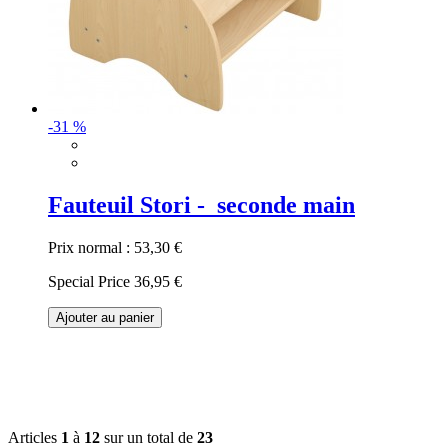
-31 %
Fauteuil Stori - seconde main
Prix normal :
53,30 €
Special Price
36,95 €
Ajouter au panier
Articles
1
à
12
sur un total de
23