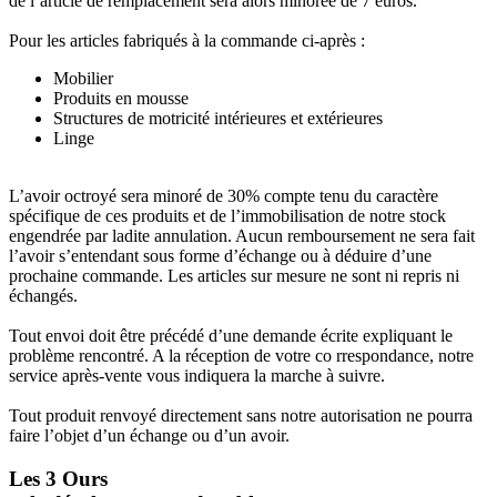
de l’article de remplacement sera alors minorée de 7 euros.
Pour les articles fabriqués à la commande ci-après :
Mobilier
Produits en mousse
Structures de motricité intérieures et extérieures
Linge
L’avoir octroyé sera minoré de 30% compte tenu du caractère
spécifique de ces produits et de l’immobilisation de notre stock
engendrée par ladite annulation. Aucun remboursement ne sera fait
l’avoir s’entendant sous forme d’échange ou à déduire d’une
prochaine commande. Les articles sur mesure ne sont ni repris ni
échangés.
Tout envoi doit être précédé d’une demande écrite expliquant le
problème rencontré. A la réception de votre co rrespondance, notre
service après-vente vous indiquera la marche à suivre.
Tout produit renvoyé directement sans notre autorisation ne pourra
faire l’objet d’un échange ou d’un avoir.
Les 3 Ours