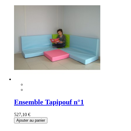
Ensemble Tapipouf n°1
527,10 €
Ajouter au panier