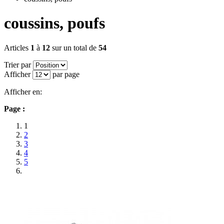
coussins, poufs
Articles
1
à
12
sur un total de
54
Trier par
Afficher
par page
Afficher en:
Page :
1
2
3
4
5