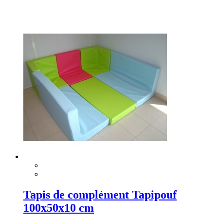
Tapis de complément Tapipouf
100x50x10 cm