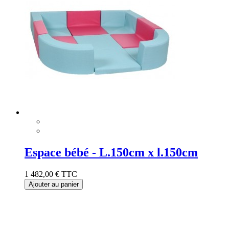
Espace bébé - L.150cm x l.150cm
1 482,00 €
TTC
Ajouter au panier