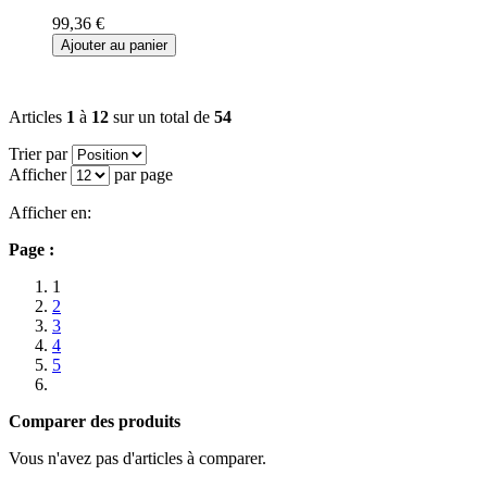
99,36 €
Ajouter au panier
Articles
1
à
12
sur un total de
54
Trier par
Afficher
par page
Afficher en:
Page :
1
2
3
4
5
Comparer des produits
Vous n'avez pas d'articles à comparer.