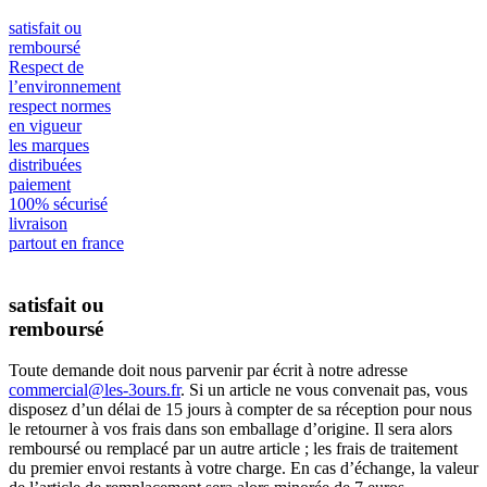
satisfait ou
remboursé
Respect de
l’environnement
respect normes
en vigueur
les marques
distribuées
paiement
100% sécurisé
livraison
partout en france
satisfait ou
remboursé
Toute demande doit nous parvenir par écrit à notre adresse
commercial@les-3ours.fr
. Si un article ne vous convenait pas, vous
disposez d’un délai de 15 jours à compter de sa réception pour nous
le retourner à vos frais dans son emballage d’origine. Il sera alors
remboursé ou remplacé par un autre article ; les frais de traitement
du premier envoi restants à votre charge. En cas d’échange, la valeur