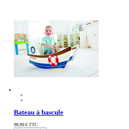
Bateau à bascule
98,90 €
TTC