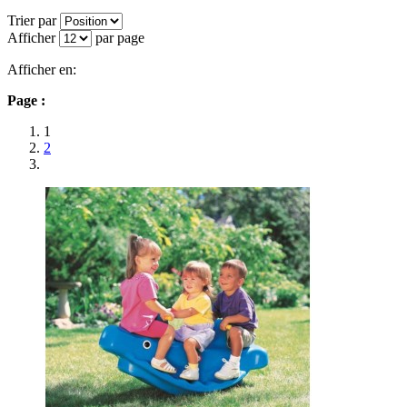
Trier par
Afficher
par page
Afficher en:
Page :
1
2