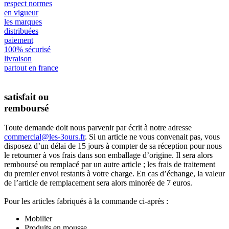
respect normes
en vigueur
les marques
distribuées
paiement
100% sécurisé
livraison
partout en france
satisfait ou
remboursé
Toute demande doit nous parvenir par écrit à notre adresse
commercial@les-3ours.fr
. Si un article ne vous convenait pas, vous
disposez d’un délai de 15 jours à compter de sa réception pour nous
le retourner à vos frais dans son emballage d’origine. Il sera alors
remboursé ou remplacé par un autre article ; les frais de traitement
du premier envoi restants à votre charge. En cas d’échange, la valeur
de l’article de remplacement sera alors minorée de 7 euros.
Pour les articles fabriqués à la commande ci-après :
Mobilier
Produits en mousse