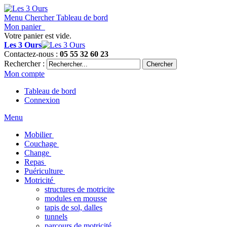
Menu
Chercher
Tableau de bord
Mon panier
Votre panier est vide.
Les 3 Ours
Contactez-nous :
05 55 32 60 23
Rechercher :
Chercher
Mon compte
Tableau de bord
Connexion
Menu
Mobilier
Couchage
Change
Repas
Puériculture
Motricité
structures de motricite
modules en mousse
tapis de sol, dalles
tunnels
parcours de motricité