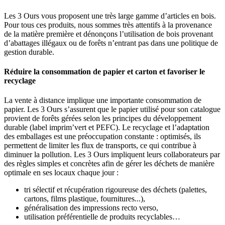
Les 3 Ours vous proposent une très large gamme d’articles en bois.
Pour tous ces produits, nous sommes très attentifs à la provenance
de la matière première et dénonçons l’utilisation de bois provenant
d’abattages illégaux ou de forêts n’entrant pas dans une politique de
gestion durable.
Réduire la consommation de papier et carton et favoriser le
recyclage
La vente à distance implique une importante consommation de
papier. Les 3 Ours s’assurent que le papier utilisé pour son catalogue
provient de forêts gérées selon les principes du développement
durable (label imprim’vert et PEFC). Le recyclage et l’adaptation
des emballages est une préoccupation constante : optimisés, ils
permettent de limiter les flux de transports, ce qui contribue à
diminuer la pollution. Les 3 Ours impliquent leurs collaborateurs par
des règles simples et concrètes afin de gérer les déchets de manière
optimale en ses locaux chaque jour :
tri sélectif et récupération rigoureuse des déchets (palettes,
cartons, films plastique, fournitures...),
généralisation des impressions recto verso,
utilisation préférentielle de produits recyclables…