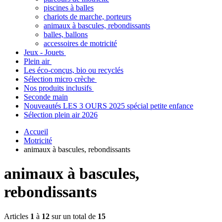
piscines à balles
chariots de marche, porteurs
animaux à bascules, rebondissants
balles, ballons
accessoires de motricité
Jeux - Jouets
Plein air
Les éco-conçus, bio ou recyclés
Sélection micro crèche
Nos produits inclusifs
Seconde main
Nouveautés LES 3 OURS 2025 spécial petite enfance
Sélection plein air 2026
Accueil
Motricité
animaux à bascules, rebondissants
animaux à bascules,
rebondissants
Articles
1
à
12
sur un total de
15