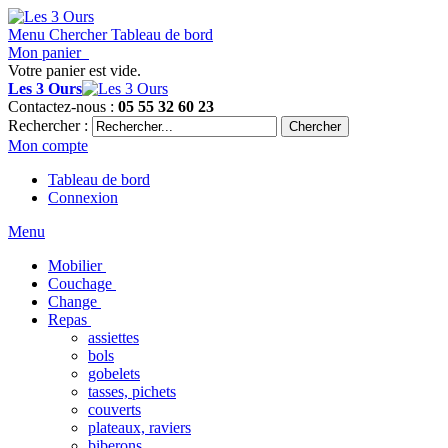
Menu
Chercher
Tableau de bord
Mon panier
Votre panier est vide.
Les 3 Ours
Contactez-nous :
05 55 32 60 23
Rechercher :
Chercher
Mon compte
Tableau de bord
Connexion
Menu
Mobilier
Couchage
Change
Repas
assiettes
bols
gobelets
tasses, pichets
couverts
plateaux, raviers
biberons