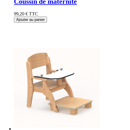
Coussin de maternité
99,20 €
TTC
Ajouter au panier