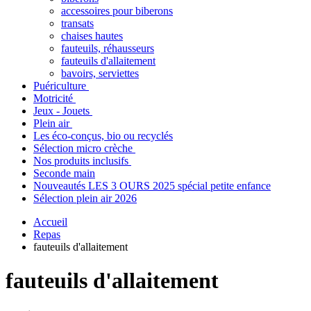
accessoires pour biberons
transats
chaises hautes
fauteuils, réhausseurs
fauteuils d'allaitement
bavoirs, serviettes
Puériculture
Motricité
Jeux - Jouets
Plein air
Les éco-conçus, bio ou recyclés
Sélection micro crèche
Nos produits inclusifs
Seconde main
Nouveautés LES 3 OURS 2025 spécial petite enfance
Sélection plein air 2026
Accueil
Repas
fauteuils d'allaitement
fauteuils d'allaitement