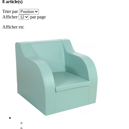
8 article(s)
Trier par
Afficher
par page
Afficher en: