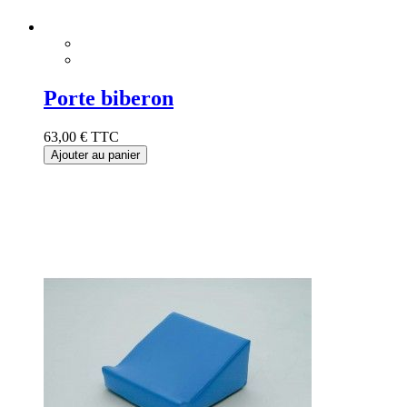
Porte biberon
63,00 €
TTC
Ajouter au panier