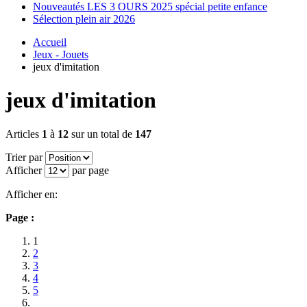
Nouveautés LES 3 OURS 2025 spécial petite enfance
Sélection plein air 2026
Accueil
Jeux - Jouets
jeux d'imitation
jeux d'imitation
Articles
1
à
12
sur un total de
147
Trier par
Afficher
par page
Afficher en:
Page :
1
2
3
4
5