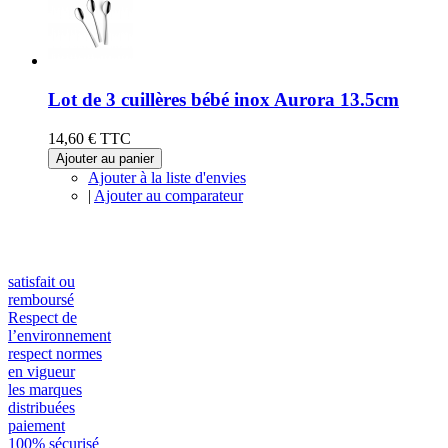
Lot de 3 cuillères bébé inox Aurora 13.5cm
14,60 €
TTC
Ajouter au panier
Ajouter à la liste d'envies
|
Ajouter au comparateur
satisfait ou
remboursé
Respect de
l’environnement
respect normes
en vigueur
les marques
distribuées
paiement
100% sécurisé