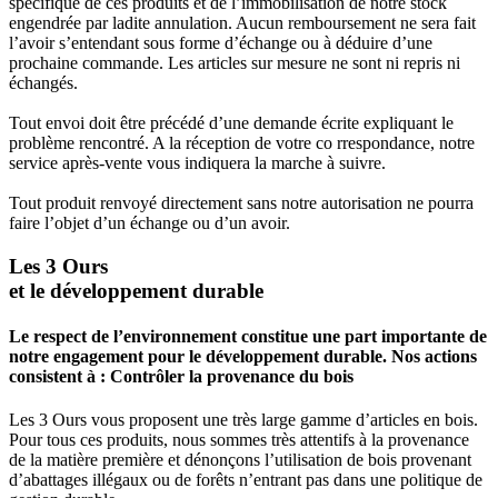
spécifique de ces produits et de l’immobilisation de notre stock
engendrée par ladite annulation. Aucun remboursement ne sera fait
l’avoir s’entendant sous forme d’échange ou à déduire d’une
prochaine commande. Les articles sur mesure ne sont ni repris ni
échangés.
Tout envoi doit être précédé d’une demande écrite expliquant le
problème rencontré. A la réception de votre co rrespondance, notre
service après-vente vous indiquera la marche à suivre.
Tout produit renvoyé directement sans notre autorisation ne pourra
faire l’objet d’un échange ou d’un avoir.
Les 3 Ours
et le développement durable
Le respect de l’environnement constitue une part importante de
notre engagement pour le développement durable. Nos actions
consistent à : Contrôler la provenance du bois
Les 3 Ours vous proposent une très large gamme d’articles en bois.
Pour tous ces produits, nous sommes très attentifs à la provenance
de la matière première et dénonçons l’utilisation de bois provenant
d’abattages illégaux ou de forêts n’entrant pas dans une politique de