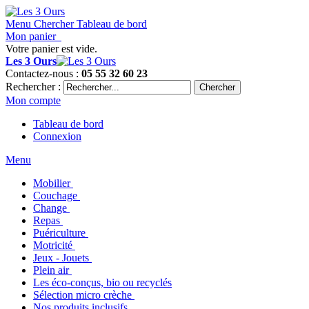
Menu
Chercher
Tableau de bord
Mon panier
Votre panier est vide.
Les 3 Ours
Contactez-nous :
05 55 32 60 23
Rechercher :
Chercher
Mon compte
Tableau de bord
Connexion
Menu
Mobilier
Couchage
Change
Repas
Puériculture
Motricité
Jeux - Jouets
Plein air
Les éco-conçus, bio ou recyclés
Sélection micro crèche
Nos produits inclusifs