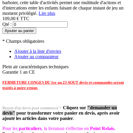
barboter, cette table d'activités permet une multitude d'actions et
d'intercations entre les enfants faisant de chaque instant de jeu un
moment privilégié.
Lire plus
109,00 €
TTC
Qté :
Ajouter au panier
* Champs obligatoires
Ajouter à la liste d'envies
Ajouter au comparateur
Plein air
caractéristiques techniques
Garantie 1 an
CE
FERMETURE CONGES DU 1er au 23 AOUT devis et commandes seront
traités à notre retour.
Cliquez sur
"demander un
Besoin d'un devis pour commencer ?
devis"
pour transformer votre panier en devis, après avoir
ajouté les articles dans votre panier
.
Pour les
particuliers
, la livraison s'effectue en
Point Relais.