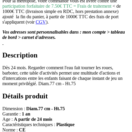
Pour la métropole, votre commande vous est livrée contre une
participation forfaitaire de 7.50€ TTC = Frais de traitement
< de
1000€ TTC (livraison simple en RDC, hors prestation annexe)
ajouté la fin du panier, à partir de 1000€ TTC des frais de port
s'appliquent (voir
CGV
).
Vos adresses sont personnalisables dans : mon compte > tableau
de bord > carnet d'adresses.
Description
Dès 24 mois. Regarder comment l'eau fait tourner les roues,
barboter, cette table d'activités permet une multitude d'actions et
d'intercations entre les enfants faisant de chaque instant de jeu un
moment privilégié. Diam.77 cm - Ht.75
Détails produit
Dimension :
Diam.77 cm - Ht.75
Garantie :
1 an
Age :
A partir de 24 mois
Caractéristiques techniques :
Plastique
Norme :
CE