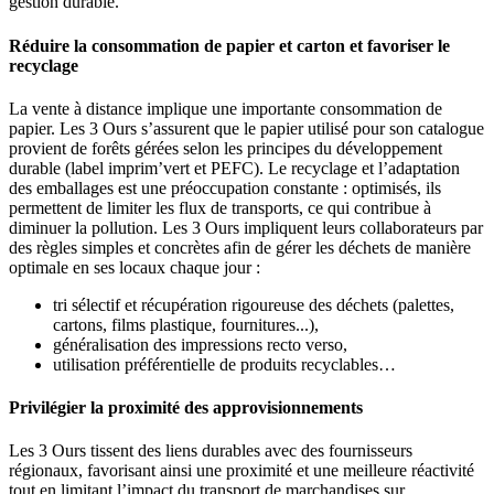
gestion durable.
Réduire la consommation de papier et carton et favoriser le
recyclage
La vente à distance implique une importante consommation de
papier. Les 3 Ours s’assurent que le papier utilisé pour son catalogue
provient de forêts gérées selon les principes du développement
durable (label imprim’vert et PEFC). Le recyclage et l’adaptation
des emballages est une préoccupation constante : optimisés, ils
permettent de limiter les flux de transports, ce qui contribue à
diminuer la pollution. Les 3 Ours impliquent leurs collaborateurs par
des règles simples et concrètes afin de gérer les déchets de manière
optimale en ses locaux chaque jour :
tri sélectif et récupération rigoureuse des déchets (palettes,
cartons, films plastique, fournitures...),
généralisation des impressions recto verso,
utilisation préférentielle de produits recyclables…
Privilégier la proximité des approvisionnements
Les 3 Ours tissent des liens durables avec des fournisseurs
régionaux, favorisant ainsi une proximité et une meilleure réactivité
tout en limitant l’impact du transport de marchandises sur