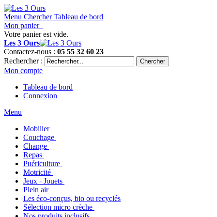
Menu
Chercher
Tableau de bord
Mon panier
Votre panier est vide.
Les 3 Ours
Contactez-nous :
05 55 32 60 23
Rechercher :
Chercher
Mon compte
Tableau de bord
Connexion
Menu
Mobilier
Couchage
Change
Repas
Puériculture
Motricité
Jeux - Jouets
Plein air
Les éco-conçus, bio ou recyclés
Sélection micro crèche
Nos produits inclusifs