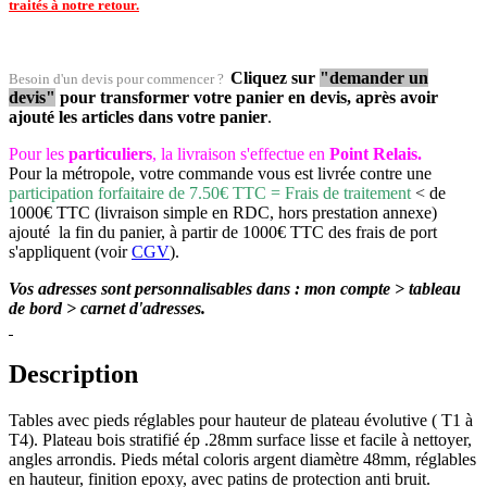
traités à notre retour.
Cliquez sur
"demander un
Besoin d'un devis pour commencer ?
devis"
pour transformer votre panier en devis, après avoir
ajouté les articles dans votre panier
.
Pour les
particuliers
, la livraison s'effectue en
Point Relais.
Pour la métropole, votre commande vous est livrée contre une
participation forfaitaire de 7.50€ TTC = Frais de traitement
< de
1000€ TTC (livraison simple en RDC, hors prestation annexe)
ajouté la fin du panier, à partir de 1000€ TTC des frais de port
s'appliquent (voir
CGV
).
Vos adresses sont personnalisables dans : mon compte > tableau
de bord > carnet d'adresses.
Description
Tables avec pieds réglables pour hauteur de plateau évolutive ( T1 à
T4). Plateau bois stratifié ép .28mm surface lisse et facile à nettoyer,
angles arrondis. Pieds métal coloris argent diamètre 48mm, réglables
en hauteur, finition epoxy, avec patins de protection anti bruit.