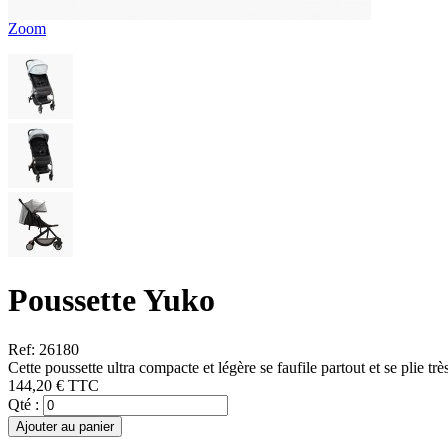
Zoom
Poussette Yuko
Ref: 26180
Cette poussette ultra compacte et légère se faufile partout et se plie 
144,20 €
TTC
Qté :
Ajouter au panier