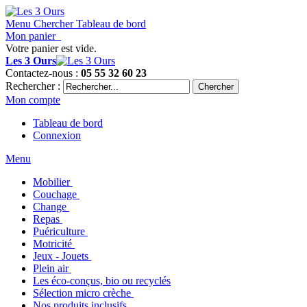
Menu
Chercher
Tableau de bord
Mon panier
Votre panier est vide.
Les 3 Ours
Contactez-nous :
05 55 32 60 23
Rechercher :
Chercher
Mon compte
Tableau de bord
Connexion
Menu
Mobilier
Couchage
Change
Repas
Puériculture
Motricité
Jeux - Jouets
Plein air
Les éco-conçus, bio ou recyclés
Sélection micro crèche
Nos produits inclusifs