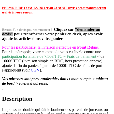
FERMETURE CONGES DU 1er au 23 AOUT devis et commandes seront
traités à notre retour.
Cliquez sur
"demander un
Besoin d'un devis pour commencer ?
devis"
pour transformer votre panier en devis, après avoir
ajouté les articles dans votre panier
.
Pour les
particuliers
, la livraison s'effectue en
Point Relais.
Pour la métropole, votre commande vous est livrée contre une
participation forfaitaire de 7.50€ TTC = Frais de traitement
< de
1000€ TTC (livraison simple en RDC, hors prestation annexe)
ajouté la fin du panier, à partir de 1000€ TTC des frais de port
s'appliquent (voir
CGV
).
Vos adresses sont personnalisables dans : mon compte > tableau
de bord > carnet d'adresses.
Description
La poussette double qui fait le bonheur des parents de jumeaux ou