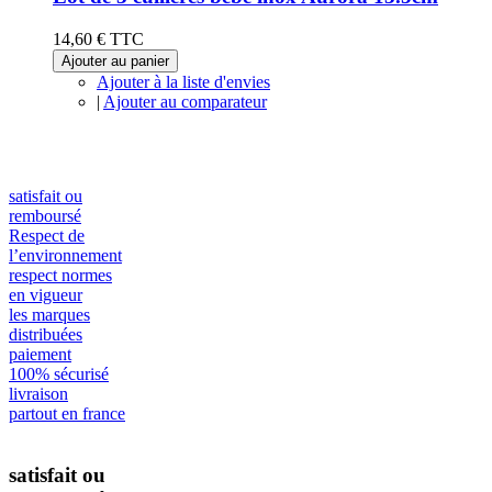
14,60 €
TTC
Ajouter au panier
Ajouter à la liste d'envies
|
Ajouter au comparateur
satisfait ou
remboursé
Respect de
l’environnement
respect normes
en vigueur
les marques
distribuées
paiement
100% sécurisé
livraison
partout en france
satisfait ou