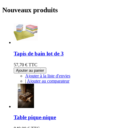
Nouveaux produits
Tapis de bain lot de 3
57,70 €
TTC
Ajouter au panier
Ajouter à la liste d'envies
|
Ajouter au comparateur
Table pique-nique