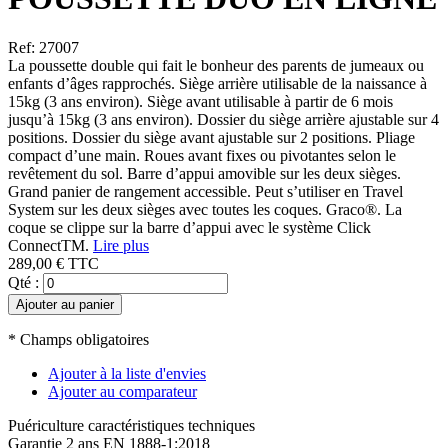
Ref: 27007
La poussette double qui fait le bonheur des parents de jumeaux ou
enfants d’âges rapprochés. Siège arrière utilisable de la naissance à
15kg (3 ans environ). Siège avant utilisable à partir de 6 mois
jusqu’à 15kg (3 ans environ). Dossier du siège arrière ajustable sur 4
positions. Dossier du siège avant ajustable sur 2 positions. Pliage
compact d’une main. Roues avant fixes ou pivotantes selon le
revêtement du sol. Barre d’appui amovible sur les deux sièges.
Grand panier de rangement accessible. Peut s’utiliser en Travel
System sur les deux sièges avec toutes les coques. Graco®. La
coque se clippe sur la barre d’appui avec le système Click
ConnectTM.
Lire plus
289,00 €
TTC
Qté :
Ajouter au panier
* Champs obligatoires
Ajouter à la liste d'envies
Ajouter au comparateur
Puériculture
caractéristiques techniques
Garantie 2 ans
EN 1888-1:2018