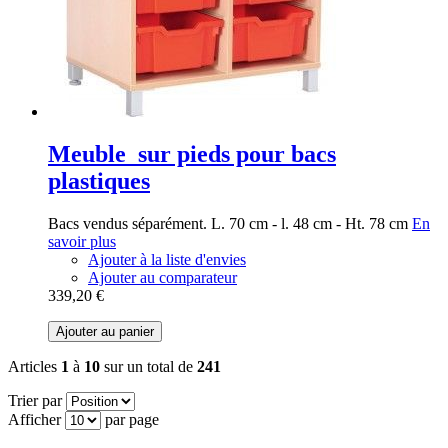
Meuble sur pieds pour bacs
plastiques
Bacs vendus séparément. L. 70 cm - l. 48 cm - Ht. 78 cm
En
savoir plus
Ajouter à la liste d'envies
Ajouter au comparateur
339,20 €
Ajouter au panier
Articles
1
à
10
sur un total de
241
Trier par
Afficher
par page