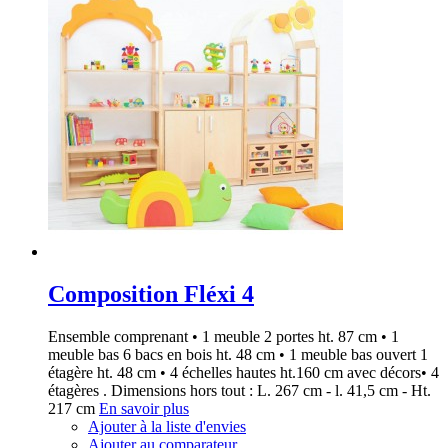
Composition Fléxi 4
Ensemble comprenant • 1 meuble 2 portes ht. 87 cm • 1
meuble bas 6 bacs en bois ht. 48 cm • 1 meuble bas ouvert 1
étagère ht. 48 cm • 4 échelles hautes ht.160 cm avec décors• 4
étagères . Dimensions hors tout : L. 267 cm - l. 41,5 cm - Ht.
217 cm
En savoir plus
Ajouter à la liste d'envies
Ajouter au comparateur