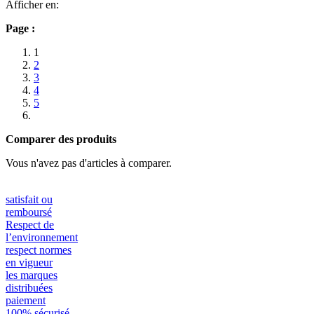
Afficher en:
Page :
1
2
3
4
5
Comparer des produits
Vous n'avez pas d'articles à comparer.
satisfait ou
remboursé
Respect de
l’environnement
respect normes
en vigueur
les marques
distribuées
paiement
100% sécurisé