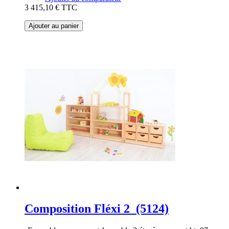
3 415,10 €
TTC
Ajouter au panier
Composition Fléxi 2 (5124)