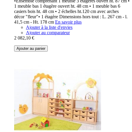
•Ensemble comprenant 1 meuble 3 étagères ouvert ht. 87 cm •
1 meuble bas 1 étagère ouvert ht. 48 cm • 1 meuble bas 6
casiers bois ht. 48 cm • 2 échelles ht.120 cm avec arches
décor "fleur"• 1 étagère Dimensions hors tout : L. 267 cm - l.
41,5 cm - Ht. 178 cm
En savoir plus
Ajouter à la liste d'envies
Ajouter au comparateur
2 082,10 €
Ajouter au panier