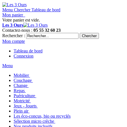
Menu
Chercher
Tableau de bord
Mon panier
Votre panier est vide.
Les 3 Ours
Contactez-nous :
05 55 32 60 23
Rechercher :
Chercher
Mon compte
Tableau de bord
Connexion
Menu
Mobilier
Couchage
Change
Repas
Puériculture
Motricité
Jeux - Jouets
Plein air
Les éco-conçus, bio ou recyclés
Sélection micro crèche
Nos produits inclusifs