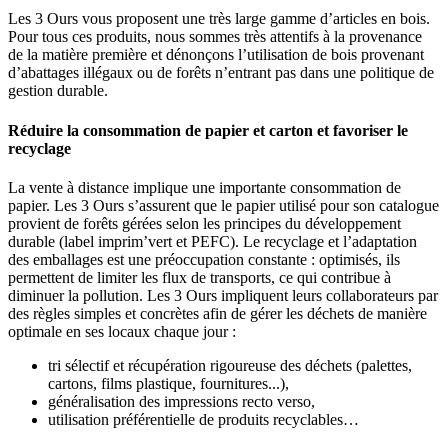
Les 3 Ours vous proposent une très large gamme d’articles en bois.
Pour tous ces produits, nous sommes très attentifs à la provenance
de la matière première et dénonçons l’utilisation de bois provenant
d’abattages illégaux ou de forêts n’entrant pas dans une politique de
gestion durable.
Réduire la consommation de papier et carton et favoriser le
recyclage
La vente à distance implique une importante consommation de
papier. Les 3 Ours s’assurent que le papier utilisé pour son catalogue
provient de forêts gérées selon les principes du développement
durable (label imprim’vert et PEFC). Le recyclage et l’adaptation
des emballages est une préoccupation constante : optimisés, ils
permettent de limiter les flux de transports, ce qui contribue à
diminuer la pollution. Les 3 Ours impliquent leurs collaborateurs par
des règles simples et concrètes afin de gérer les déchets de manière
optimale en ses locaux chaque jour :
tri sélectif et récupération rigoureuse des déchets (palettes,
cartons, films plastique, fournitures...),
généralisation des impressions recto verso,
utilisation préférentielle de produits recyclables…