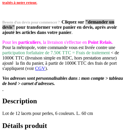
traités à notre retour.
Cliquez sur
"demander un
Besoin d'un devis pour commencer ?
devis"
pour transformer votre panier en devis, après avoir
ajouté les articles dans votre panier
.
Pour les
particuliers
, la livraison s'effectue en
Point Relais.
Pour la métropole, votre commande vous est livrée contre une
participation forfaitaire de 7.50€ TTC = Frais de traitement
< de
1000€ TTC (livraison simple en RDC, hors prestation annexe)
ajouté la fin du panier, à partir de 1000€ TTC des frais de port
s'appliquent (voir
CGV
).
Vos adresses sont personnalisables dans : mon compte > tableau
de bord > carnet d'adresses.
Description
Lot de 12 lacets pour perles, 6 couleurs. L. 60 cm
Détails produit