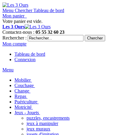
Menu
Chercher
Tableau de bord
Mon panier
Votre panier est vide.
Les 3 Ours
Contactez-nous :
05 55 32 60 23
Rechercher :
Chercher
Mon compte
Tableau de bord
Connexion
Menu
Mobilier
Couchage
Change
Repas
Puériculture
Motricité
Jeux - Jouets
puzzles, encastrements
jeux à manipuler
jeux muraux
jouets d'imitation