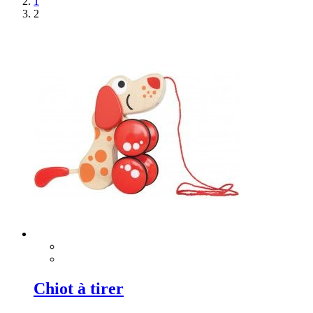
1
2
Chiot à tirer