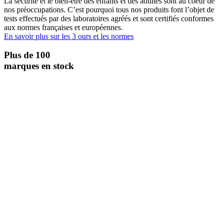
La sécurité et le bien-être des enfants et des adultes sont au coeur de
nos préoccupations. C’est pourquoi tous nos produits font l’objet de
tests effectués par des laboratoires agréés et sont certifiés conformes
aux normes françaises et européennes.
En savoir plus sur les 3 ours et les normes
Plus de 100
marques en stock