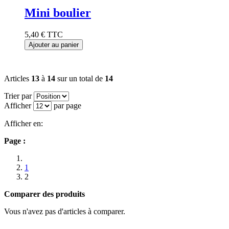
Mini boulier
5,40 €
TTC
Ajouter au panier
Articles
13
à
14
sur un total de
14
Trier par
Afficher
par page
Afficher en:
Page :
1
2
Comparer des produits
Vous n'avez pas d'articles à comparer.