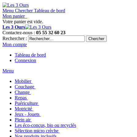
Menu
Chercher
Tableau de bord
Mon panier
Votre panier est vide.
Les 3 Ours
Contactez-nous :
05 55 32 60 23
Rechercher :
Chercher
Mon compte
Tableau de bord
Connexion
Menu
Mobilier
Couchage
Change
Repas
Puériculture
Motricité
Jeux - Jouets
Plein air
Les éco-conçus, bio ou recyclés
Sélection micro crèche
Nos produits inclusifs