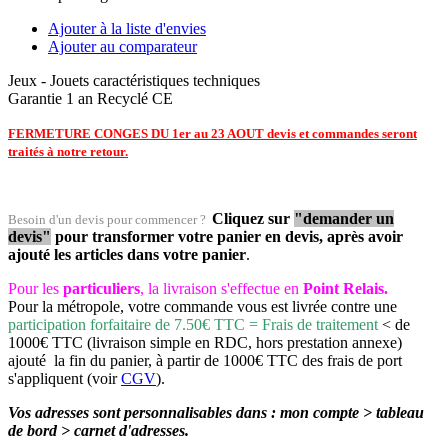
Ajouter à la liste d'envies
Ajouter au comparateur
Jeux - Jouets
caractéristiques techniques
Garantie 1 an
Recyclé
CE
FERMETURE CONGES DU 1er au 23 AOUT devis et commandes seront
traités à notre retour.
Cliquez sur
"demander un
Besoin d'un devis pour commencer ?
devis"
pour transformer votre panier en devis, après avoir
ajouté les articles dans votre panier
.
Pour les
particuliers
, la livraison s'effectue en
Point Relais.
Pour la métropole, votre commande vous est livrée contre une
participation forfaitaire de 7.50€ TTC = Frais de traitement
< de
1000€ TTC (livraison simple en RDC, hors prestation annexe)
ajouté la fin du panier, à partir de 1000€ TTC des frais de port
s'appliquent (voir
CGV
).
Vos adresses sont personnalisables dans : mon compte > tableau
de bord > carnet d'adresses.