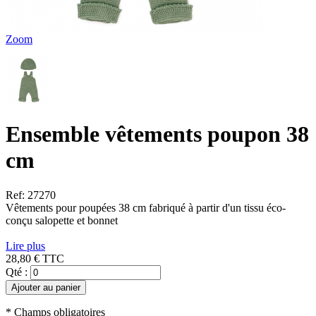
Zoom
Ensemble vêtements poupon 38
cm
Ref: 27270
Vêtements pour poupées 38 cm fabriqué à partir d'un tissu éco-
conçu salopette et bonnet
Lire plus
28,80 €
TTC
Qté :
Ajouter au panier
* Champs obligatoires